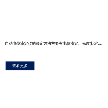
自动电位滴定仪的滴定方法主要有电位滴定、光度(比色)
滴定、电流滴定、电导滴定和温度滴定。
查看更多