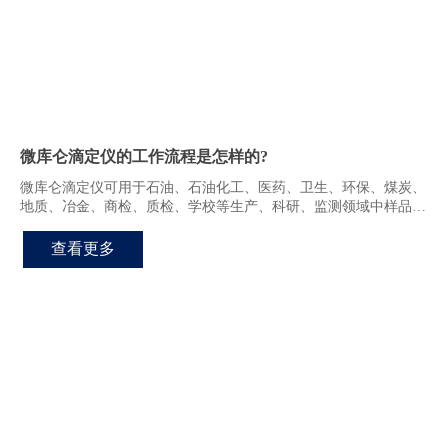
微库仑滴定仪的工作流程是怎样的?
微库仑滴定仪可用于石油、石油化工、医药、卫生、环保、煤炭、
地质、冶金、商检、质检、学校等生产、科研、监测领域中样品的
总硫或总氯含量
查看更多