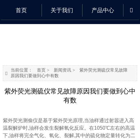
首页
关于我们
产品中心

当前位置：
首页
>
新闻资讯
>
紫外荧光测硫仪常见故障

原因我们要做到心中有数
紫外荧光测硫仪常见故障原因我们要做到心中
有数
紫外荧光测偷仪是基于紫外荧光原理,当油样通过射嚣进入高
温裂解炉时,油样会发生裂解氧化反应。在1050℃左右的高温
下,油样将完全气化、氧化、裂解,其中的硫化物定量转化为二