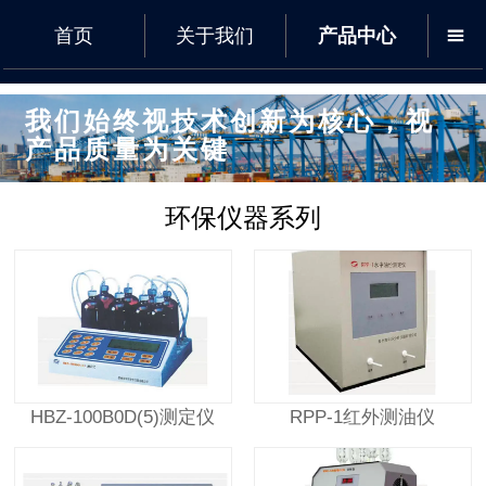
首页
关于我们
产品中心

我们始终视技术创新为核心，视
产品质量为关键
环保仪器系列
HBZ-100B0D(5)测定仪
RPP-1红外测油仪