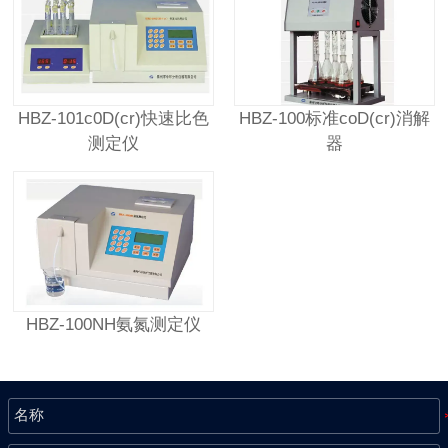
HBZ-101c0D(cr)快速比色
HBZ-100标准coD(cr)消解
测定仪
器
HBZ-100NH氨氮测定仪