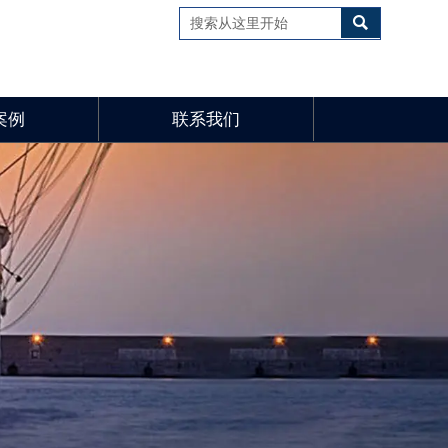

案例
联系我们