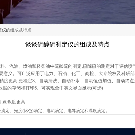
定仪的组成及特点
谈谈硫醇硫测定仪的组成及特点
燃料、汽油、燦油和轻柴油中硫醵硫的测定,硫醵硫的测定对于评估喷
意义。可广泛应用于电力、石油、化工、商检、大专院校及科研部门1、 
量精度更高,更稳定3、自动清洗、自动补水、自动恒值加值、自动终
数据的存储和打印6、可实现全中英文界面显示(可选)
,灵敏度更高
滴定、光度(比色)滴定、电流滴定、电导滴定和温度滴定。