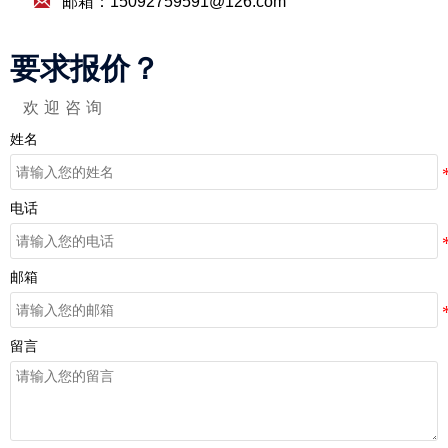

邮箱：15092759591@126.com
要求
报价？
欢迎咨询
姓名
电话
邮箱
留言