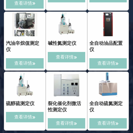
查看详情

汽油辛烷值测定
碱性氮测定仪
全自动油品配置
仪
仪
查看详情

查看详情
查看详情


硫醇硫测定仪
裂化催化剂微活
全自动硫氮测定
性测定仪
仪
查看详情

查看详情
查看详情

