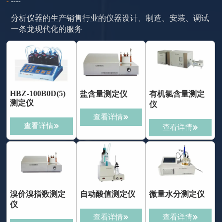
-
----
分析仪器的生产销售行业的仪器设计、制造、安装、调试
一条龙现代化的服务
HBZ-100B0D(5)
盐含量测定仪
有机氯含量测定
测定仪
仪
查看详情

查看详情

查看详情

溴价溴指数测定
自动酸值测定仪
微量水分测定仪
仪
查看详情
查看详情

