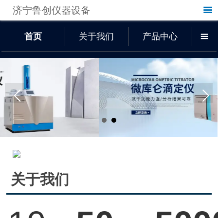
济宁鲁创仪器设备

首页
关于我们
产品中心

关于我们