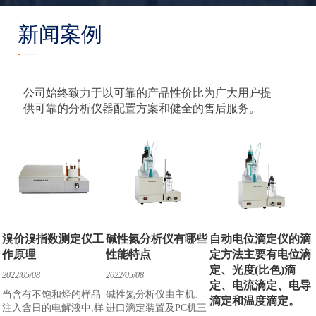
新闻案例
-
----
公司始终致力于以可靠的产品性价比为广大用户提
供可靠的分析仪器配置方案和健全的售后服务。
溴价溴指数测定仪工
碱性氮分析仪有哪些
自动电位滴定仪的滴
作原理
性能特点
定方法主要有电位滴
定、光度(比色)滴
2022/05/08
2022/05/08
定、电流滴定、电导
当含有不饱和烃的样品
碱性氮分析仪由主机、
滴定和温度滴定。
注入含日的电解液中,样
进口滴定装置及PC机三