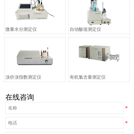
微量水分测定仪
自动酸值测定仪
溴价溴指数测定仪
有机氯含量测定仪
在线咨询